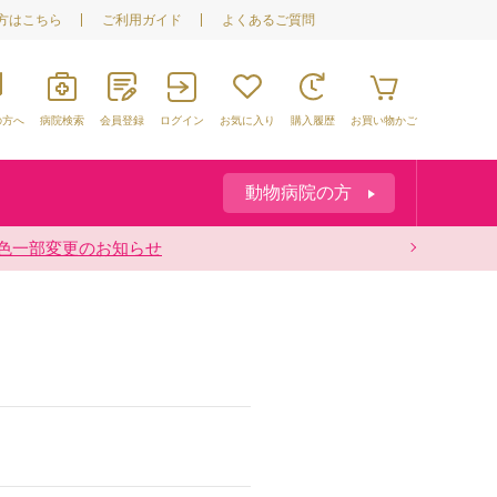
方はこちら
ご利用ガイド
よくあるご質問
の方へ
病院検索
会員登録
ログイン
お気に入り
購入履歴
お買い物かご
動物病院の方
袋の色一部変更のお知らせ
けについて
お知らせ