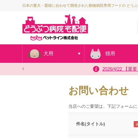
日本の愛犬・愛猫に合わせて開発された動物病院専用フードの どう
犬用
猫用
2026/4/2
20
お問い合わせ
当店へのご要望は、下記フォームに
件名(タイトル)