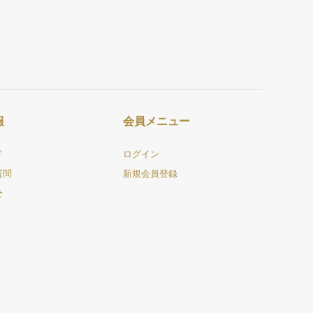
報
会員メニュー
ド
ログイン
質問
新規会員登録
せ