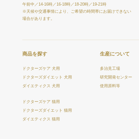
午前中／14-16時／16-18時／18-20時／19-21時
※天候や交通事情により、ご希望の時間帯にお届けできない
場合があります。
商品を探す
生産について
ドクターズケア 犬用
多治見工場
ドクターズダイエット 犬用
研究開発センター
ダイエティクス 犬用
使用原料等
ドクターズケア 猫用
ドクターズダイエット 猫用
ダイエティクス 猫用