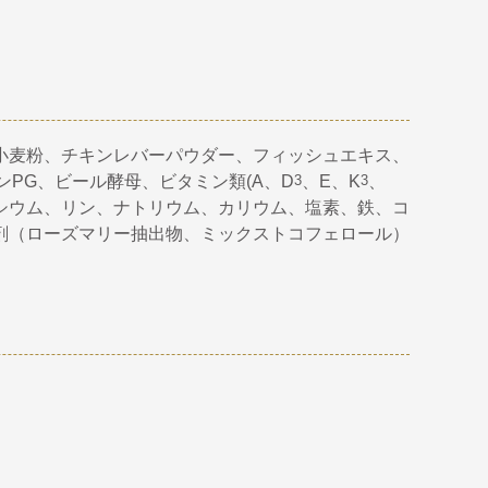
小麦粉、チキンレバーパウダー、フィッシュエキス、
PG、ビール酵母、ビタミン類(A、D
3
、E、K
3
、
シウム、リン、ナトリウム、カリウム、塩素、鉄、コ
剤（ローズマリー抽出物、ミックストコフェロール）