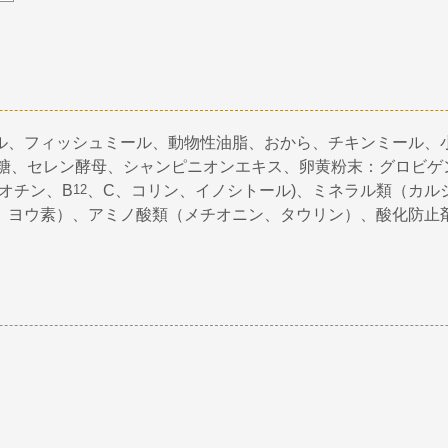
ル、フィッシュミール、動物性油脂、おから、チキンミール、
ゴ糖、セレン酵母、シャンピニオンエキス、卵黄粉末：グロビゲン
オチン、B
12
、C、コリン、イノシトール)、ミネラル類（カル
、ヨウ素）、アミノ酸類（メチオニン、タウリン）、酸化防止