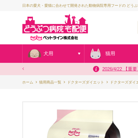
日本の愛犬・愛猫に合わせて開発された動物病院専用フードの どう
犬用
猫用
2026/4/2
20
ホーム
猫用商品一覧
ドクターズダイエット
ドクターズダイ