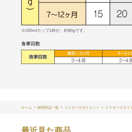
※200mlカップ1杯が、約80gです。
食事回数
ホーム
猫用商品一覧
ドクターズダイエット
ドクターズダイ
最近見た商品