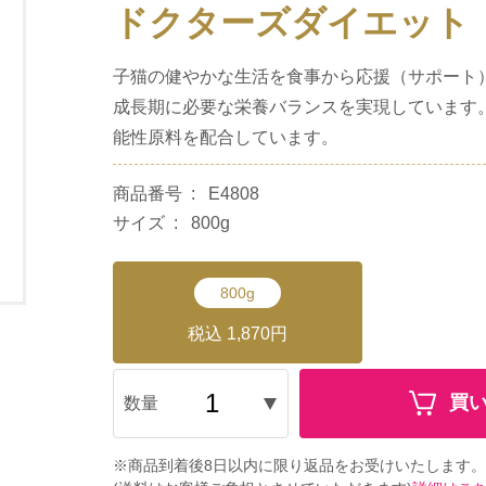
ドクターズダイエット
子猫の健やかな生活を食事から応援（サポート
成長期に必要な栄養バランスを実現しています
能性原料を配合しています。
商品番号
E4808
サイズ
800g
800g
税込 1,870円
買
数量
※商品到着後8日以内に限り返品をお受けいたします。