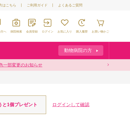
方はこちら
ご利用ガイド
よくあるご質問
の方へ
病院検索
会員登録
ログイン
お気に入り
購入履歴
お買い物かご
動物病院の方
袋の色一部変更のお知らせ
けについて
お知らせ
うと1個プレゼント
ログインして確認