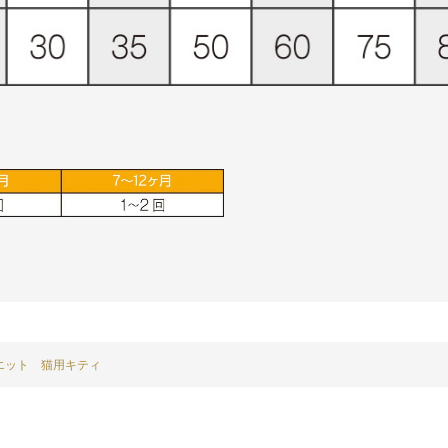
エット 猫用キティ