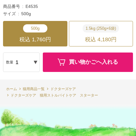
商品番号
E4535
サイズ
500g
500g
1.5kg (250g×6袋)
税込 1,760円
税込 4,180円
買い物かごへ入れる
数量
ホーム
猫用商品一覧
ドクターズケア
ドクターズケア 猫用ストルバイトケア スターター