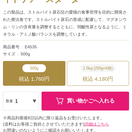
この製品は、ストルバイト尿石症の愛猫の食事管理を目的に開発さ
れた療法食です。ストルバイト尿石の形成に配慮して、マグネシウ
ム・リンの含有量を調整するとともに、弱酸性尿となるように、ミ
ネラル・アミノ酸バランスを調整しています。
商品番号
E4535
サイズ
500g
500g
1.5kg (250g×6袋)
税込 1,760円
税込 4,180円
買い物かごへ入れる
数量
※商品到着後8日以内に限り返品をお受けいたします。
(送料はお客様ご負担とさせていただきます)
詳細はこちら
お間違いのないようにご確認をお願いいたします。